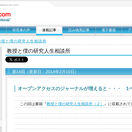
circus.com
報
研究者の声
連載記事
読み物系記事
電子書籍
ア
教授と僕の研究人生相談所
教授と僕の研究人生相談所
第14回（更新日：2014年2月10日）
オープンアクセスのジャーナルが増えると・・・ 1ペ
この回は書籍『
教授と僕の研究人生相談所（２）
』に収載されて