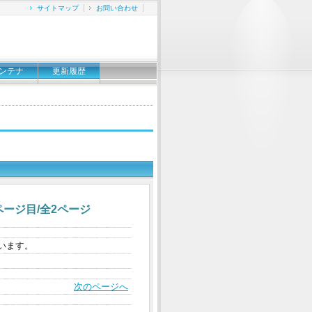
サイトマップ
お問い合わせ
ンテナ
更新履歴
ージ目/全2ページ
います。
次のページへ