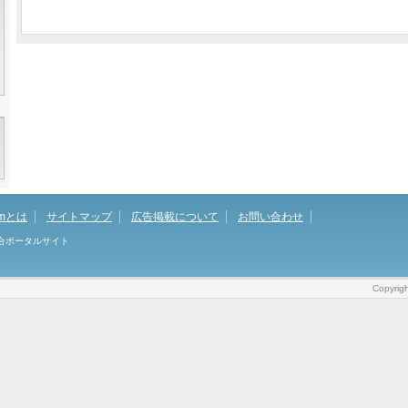
omとは
サイトマップ
広告掲載について
お問い合わせ
総合ポータルサイト
Copyrig