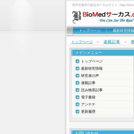
医学生物学の総合ポータルサイト - http://biomed
トップページ
最新研究情
連載記事
トップページ
＞
＞
メインメニュー
トップページ
最新研究情報
研究者の声
連載記事
読み物系記事
電子書籍
アンテナ
更新履歴
お問い合わせ