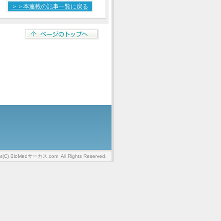
＞＞本連載の記事一覧に戻る
ht(C) BioMedサーカス.com, All Rights Reserved.