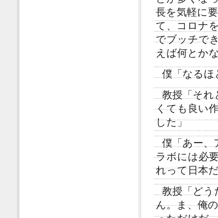
長を気軽に
て、コロナ
でブッチで
えば何とか
僕「なるほ
教授「それ
くても良い
した」
僕「あー、
ラボには必
れって日本
教授「どう
ん。ま、俺