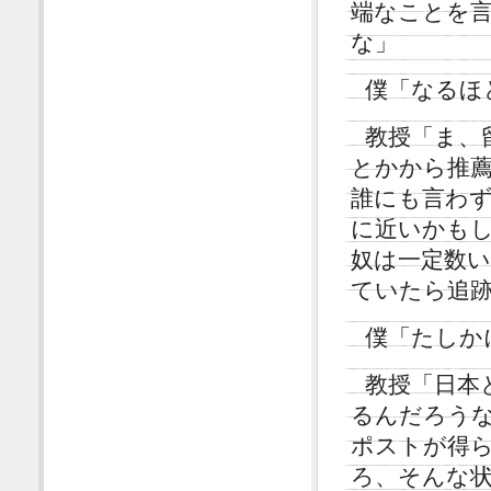
端なことを
な」
僕「なるほ
教授「ま、
とかから推
誰にも言わ
に近いかも
奴は一定数
ていたら追
僕「たしか
教授「日本
るんだろう
ポストが得
ろ、そんな