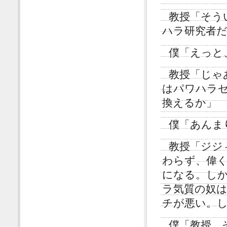
教授「そう
ハラ研究者
僕「えっと
教授「じゃ
はパワハラ
換えるか」
僕「あんま
教授「ジジ
わらず、偉
になる。し
ラ気質の奴
チが悪い。
僕「教授、