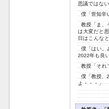
思議ではな
僕「世知辛
教授「ま、
は大変だと
日はこんな
僕「はい。
2022年も
教授「それ
僕「教授、
よ・・・」