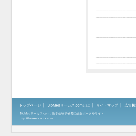
トップページ
BioMedサーカス.comとは
サイトマップ
広告掲
BioMedサーカス.com：医学生物学研究の総合ポータルサイト
http://biomedcircus.com