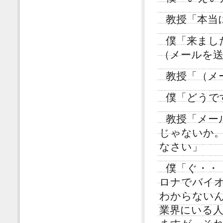
教授「本当
僕「来まし
（メールを
教授「（メ
僕「どうで
教授「メー
じゃないか
なさい」
僕「ぐ・・
ロナでバイ
わからないんで
業界にいる