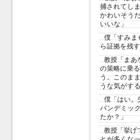
捕されてし
かわいそう
いいな」
僕「すみま
ら証拠を残
教授「まあ
の策略に乗
う。このま
うな気がす
僕「はい。
パンデミッ
たか？」
教授「挙げ
とが多くな