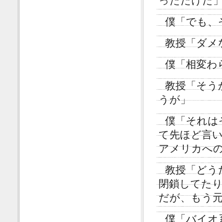
っただけだ
僕「でも、
教授「ダメ
僕「相変わ
教授「そう
うが」
僕「それは
て先ほど言
アメリカへ
教授「どう
閉鎖してた
だが、もう
僕「バイオ