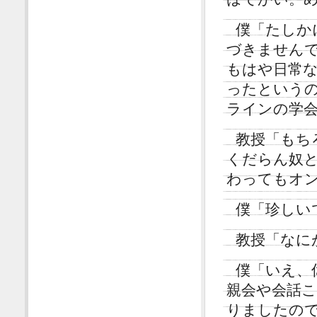
僕「たしか
づきません
もはや日常
ったという
ラインの学
教授「もち
くだらん奴
わってもオ
僕「珍しい
教授「なに
僕「いえ、
親会や会話
りましたの