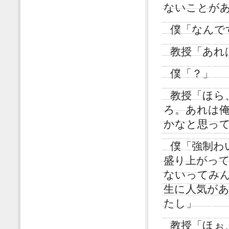
ないことが
僕「なんで
教授「あれ
僕「？」
教授「ほら
ろ。あれは
かなと思っ
僕「強制わ
盛り上がっ
ないってみ
生に人気が
たし」
教授「ほぉ