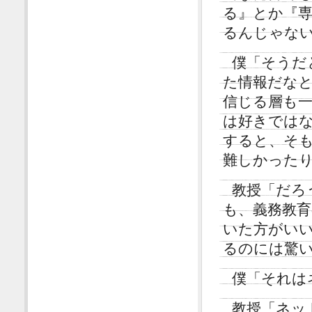
る』とか『
るんじゃな
僕「そうだ
た情報だな
信じる層も
は好きでは
すると、そ
難しかった
教授「だろ
も、義務教
いた方がい
るのには驚
僕「それは
教授「ネッ