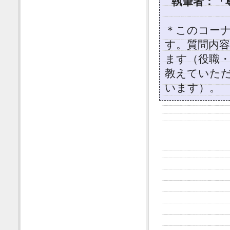
執筆者：「
＊このコー
す。質問内容はi
ます（役職
教えていた
います）。