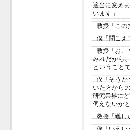
適当に変え
います」
教授「この
僕「聞こえ
教授「お、
みれだから
ということ
僕「そうか
いた方から
研究業界に
伺えないか
教授「難し
僕「いえい