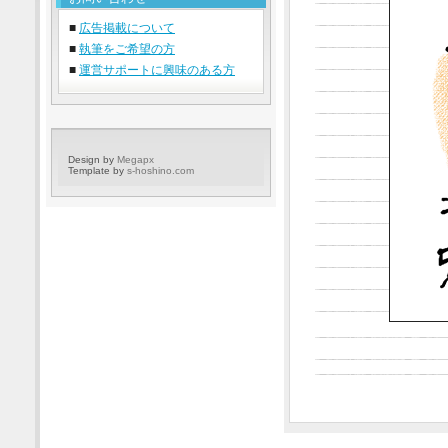
■
広告掲載について
■
執筆をご希望の方
■
運営サポートに興味のある方
Design by
Megapx
Template by
s-hoshino.com