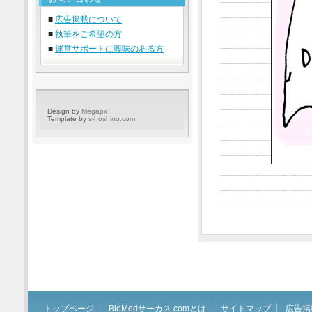
■
広告掲載について
■
執筆をご希望の方
■
運営サポートに興味のある方
Design by
Megapx
Template by
s-hoshino.com
トップページ
BioMedサーカス.comとは
サイトマップ
広告掲