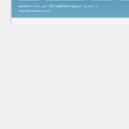
BioMedサーカス.com：医学生物学研究の総合ポータルサイト
http://biomedcircus.com