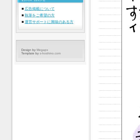
■
広告掲載について
■
執筆をご希望の方
■
運営サポートに興味のある方
Design by
Megapx
Template by
s-hoshino.com