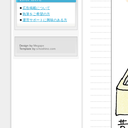
■
広告掲載について
■
執筆をご希望の方
■
運営サポートに興味のある方
Design by
Megapx
Template by
s-hoshino.com