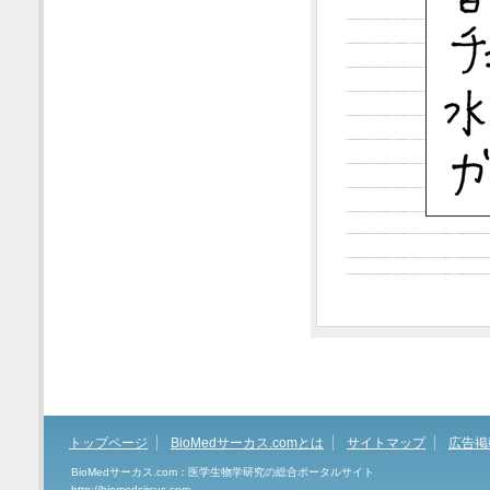
トップページ
BioMedサーカス.comとは
サイトマップ
広告掲
BioMedサーカス.com：医学生物学研究の総合ポータルサイト
http://biomedcircus.com