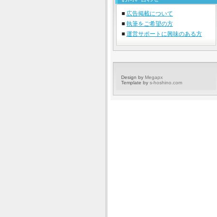
■
広告掲載について
■
執筆をご希望の方
■
運営サポートに興味のある方
Design by
Megapx
Template by
s-hoshino.com