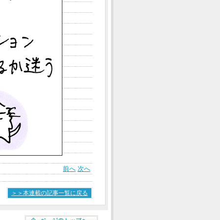
前へ
次へ
＞＞本連載の記事一覧に戻る