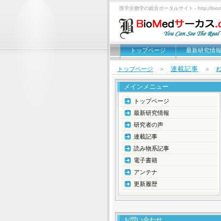
医学生物学の総合ポータルサイト - http://biomed
トップページ
最新研究情
連載記事
トップページ
＞
＞
メインメニュー
トップページ
最新研究情報
研究者の声
連載記事
読み物系記事
電子書籍
アンテナ
更新履歴
お問い合わせ