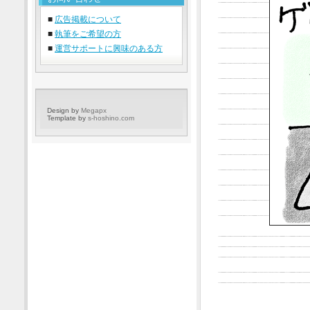
■
広告掲載について
■
執筆をご希望の方
■
運営サポートに興味のある方
Design by
Megapx
Template by
s-hoshino.com