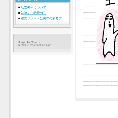
■
広告掲載について
■
執筆をご希望の方
■
運営サポートに興味のある方
Design by
Megapx
Template by
s-hoshino.com