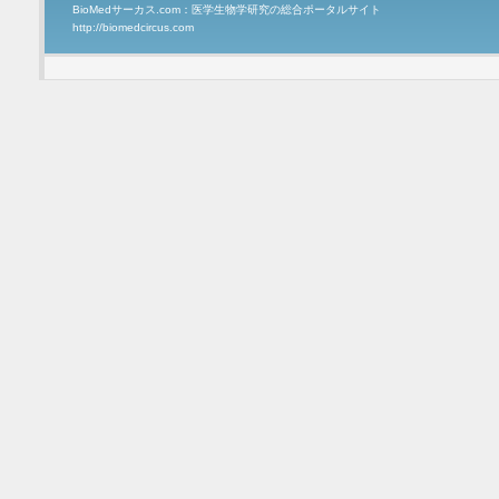
BioMedサーカス.com：医学生物学研究の総合ポータルサイト
http://biomedcircus.com