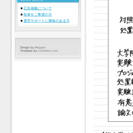
■
広告掲載について
■
執筆をご希望の方
■
運営サポートに興味のある方
Design by
Megapx
Template by
s-hoshino.com