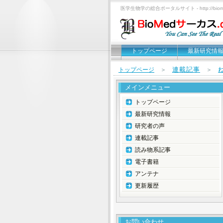
医学生物学の総合ポータルサイト - http://biomed
トップページ
最新研究情
連載記事
トップページ
＞
＞
メインメニュー
トップページ
最新研究情報
研究者の声
連載記事
読み物系記事
電子書籍
アンテナ
更新履歴
お問い合わせ