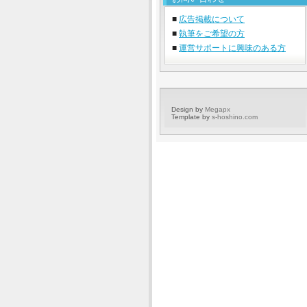
■
広告掲載について
■
執筆をご希望の方
■
運営サポートに興味のある方
Design by
Megapx
Template by
s-hoshino.com