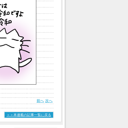
前へ
次へ
＞＞本連載の記事一覧に戻る