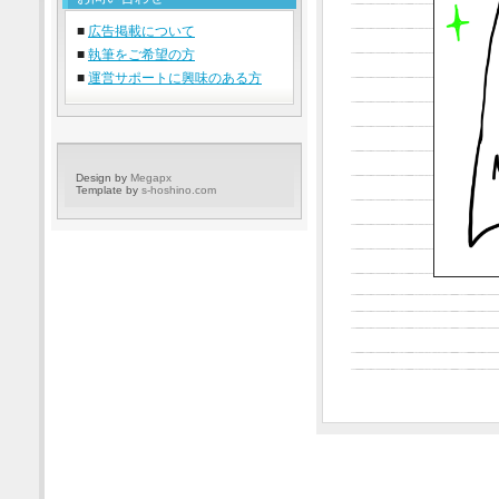
■
広告掲載について
■
執筆をご希望の方
■
運営サポートに興味のある方
Design by
Megapx
Template by
s-hoshino.com