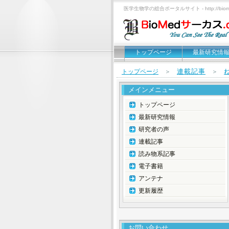
医学生物学の総合ポータルサイト - http://biomed
トップページ
最新研究情
連載記事
トップページ
＞
＞
メインメニュー
トップページ
最新研究情報
研究者の声
連載記事
読み物系記事
電子書籍
アンテナ
更新履歴
お問い合わせ