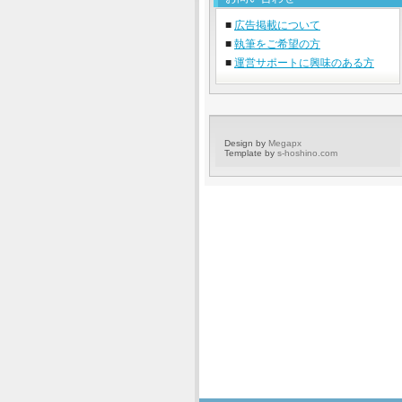
■
広告掲載について
■
執筆をご希望の方
■
運営サポートに興味のある方
Design by
Megapx
Template by
s-hoshino.com