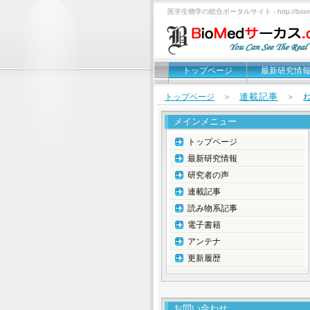
医学生物学の総合ポータルサイト - http://biomed
トップページ
最新研究情
連載記事
トップページ
＞
＞
メインメニュー
トップページ
最新研究情報
研究者の声
連載記事
読み物系記事
電子書籍
アンテナ
更新履歴
お問い合わせ