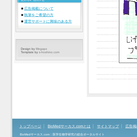
■
広告掲載について
■
執筆をご希望の方
■
運営サポートに興味のある方
Design by
Megapx
Template by
s-hoshino.com
トップページ
BioMedサーカス.comとは
サイトマップ
広告掲
BioMedサーカス.com：医学生物学研究の総合ポータルサイト