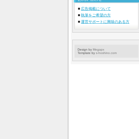
■
広告掲載について
■
執筆をご希望の方
■
運営サポートに興味のある方
Design by
Megapx
Template by
s-hoshino.com