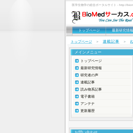
医学生物学の総合ポータルサイト - http://biomed
トップページ
最新研究情
連載記事
トップページ
＞
＞
メインメニュー
トップページ
最新研究情報
研究者の声
連載記事
読み物系記事
電子書籍
アンテナ
更新履歴
お問い合わせ