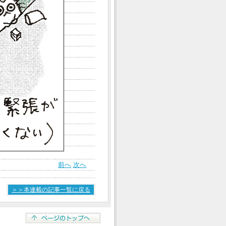
前へ
次へ
＞＞本連載の記事一覧に戻る