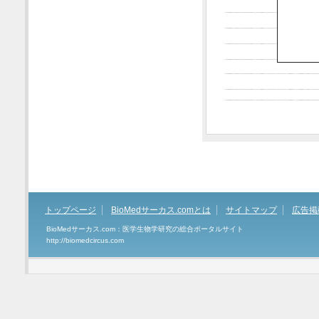
トップページ
BioMedサーカス.comとは
サイトマップ
広告掲
BioMedサーカス.com：医学生物学研究の総合ポータルサイト
http://biomedcircus.com