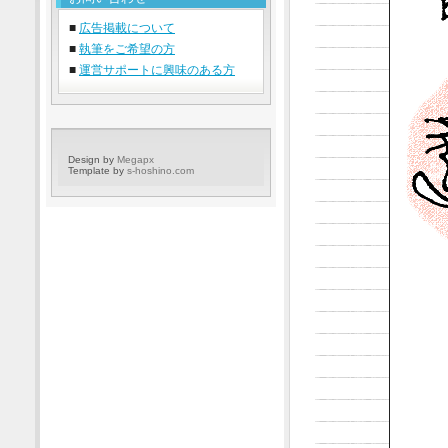
■
広告掲載について
■
執筆をご希望の方
■
運営サポートに興味のある方
Design by
Megapx
Template by
s-hoshino.com