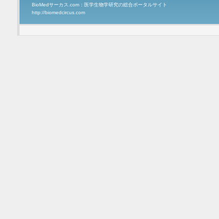
BioMedサーカス.com：医学生物学研究の総合ポータルサイト
http://biomedcircus.com