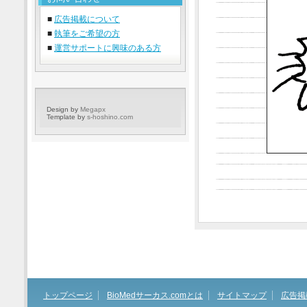
■
広告掲載について
■
執筆をご希望の方
■
運営サポートに興味のある方
Design by
Megapx
Template by
s-hoshino.com
トップページ
BioMedサーカス.comとは
サイトマップ
広告掲