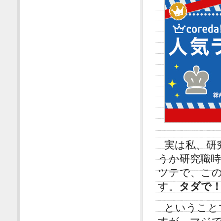
実は私、研
うか研究職
ツテで、こ
す。
タダで
ということ