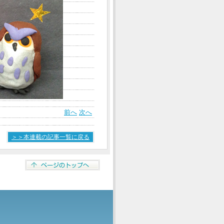
前へ
次へ
＞＞本連載の記事一覧に戻る