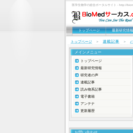
医学生物学の総合ポータルサイト - http://biomed
トップページ
最新研究情
連載記事
トップページ
＞
＞
メインメニュー
トップページ
最新研究情報
研究者の声
連載記事
読み物系記事
電子書籍
アンテナ
更新履歴
お問い合わせ