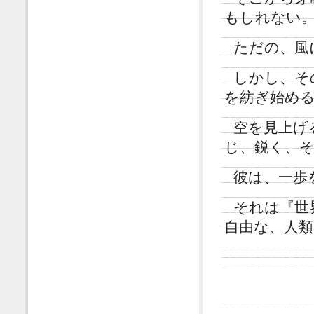
もしれない
ただの、風
しかし、そ
を紡ぎ始め
空を見上げ
じ、鋭く、
彼は、一歩
それは『世
自由な、人