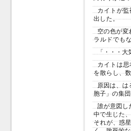
カイトが監
出した。
空の色が変
ラルドでも
「・・・大
カイトは思
を散らし、
原因は、は
胞子」の集団
誰が意図し
中で生じた
それが、惑
く、致死的