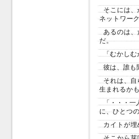
そこには、
ネットワー
あるのは、
だ。
「むかしむ
彼は、誰も
それは、自
生まれるか
「・・・一
に、ひとつ
カイトが埋
そこから芽