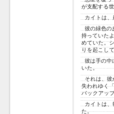
が支配する
カイトは、
彼の緑色の
持っていた
めていた。
りを起こし
彼は手の中
いた。
それは、彼
失われゆく
バックアッ
カイトは、
た。