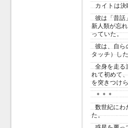
カイトは決
彼は「昔話
新人類が忘
っていた。
彼は、自ら
タッチ）し
全身を走る
れて初めて
を突きつけ
＊＊＊
数世紀にわ
た。
惑星を覆っ