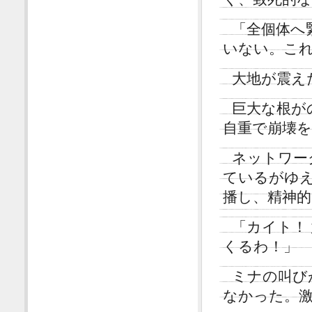
「全個体へ
いない。こ
大地が震え
巨大な根が
自重で崩壊
ネットワー
ているがゆ
播し、精神
「カイト！
くるわ！」
ミナの叫び
なかった。