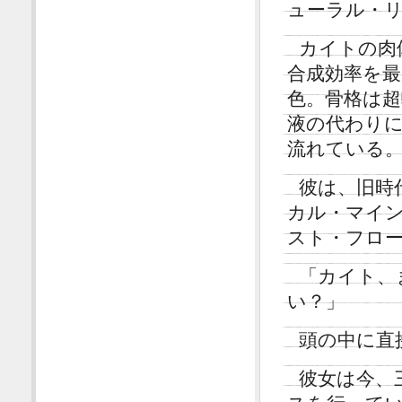
ューラル・
カイトの肉
合成効率を
色。骨格は超
液の代わり
流れている
彼は、旧時
カル・マイ
スト・フロ
「カイト、
い？」
頭の中に直
彼女は今、