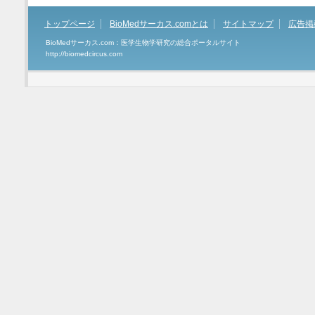
トップページ
BioMedサーカス.comとは
サイトマップ
広告掲
BioMedサーカス.com：医学生物学研究の総合ポータルサイト
http://biomedcircus.com