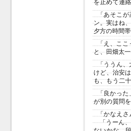
を止めて連
「あそこが
ン。実はね
夕方の時間
「え、ここ
と、田畑太
「ううん、
けど、治安
も、もう二
「良かった
が別の質問
「かなえさ
「うーん、
ないかな。