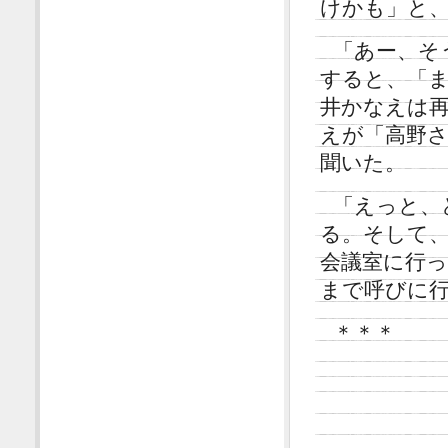
けかも」と
「あー、そ
すると、「
井かなえは
えが「高野
聞いた。
「えっと、
る。そして
会議室に行
まで呼びに
＊＊＊