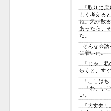
「取りに戻
よく考える
ね。気が散
あったら、
た。
そんな会話
に着いた。
「じゃ、私
歩くと、す
「ここはち
「わ、すご
い。」
「大丈夫よ