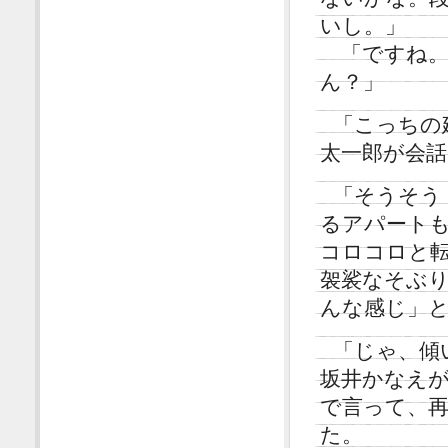
いし。」
「ですね。
ん？」
「こっちの
太一郎が会
「そうそう
るアパート
コロコロと
袈裟なそぶ
んな感じ」
「じゃ、傾
坂井かなえ
で言って、
た。