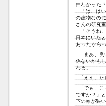
由わかった
「は、はい
の建物なの
さんの研究
「そうね。
日本にいた
あったから
「まあ、良
係ないかも
わる。
「ええ、た
「でも、こ
ですか？」
下の幅が狭