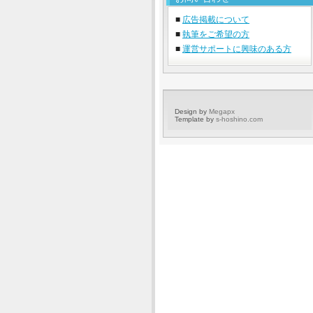
■
広告掲載について
■
執筆をご希望の方
■
運営サポートに興味のある方
Design by
Megapx
Template by
s-hoshino.com