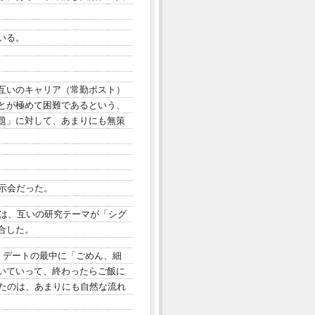
いる。
互いのキャリア（常勤ポスト）
とが極めて困難であるという、
題」に対して、あまりにも無策
示会だった。
夫は、互いの研究テーマが「シグ
合した。
。デートの最中に「ごめん、細
いていって、終わったらご飯に
したのは、あまりにも自然な流れ