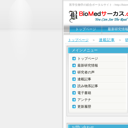
医学生物学の総合ポータルサイト - http://biomed
トップページ
最新研究情
連載記事
トップページ
＞
＞
メインメニュー
トップページ
最新研究情報
研究者の声
連載記事
読み物系記事
電子書籍
アンテナ
更新履歴
お問い合わせ