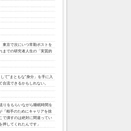
、東京で次にいつ常勤ポストを
れまでの研究者人生の「実質的
して"まともな"身分」を手に入
て合流できるかもしれない。
仕送りをもらいながら睡眠時間を
が『相手のためにキャリアを捨
こで潰すのは絶対に間違ってい
を押してくれたんです」