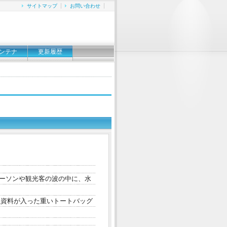
サイトマップ
お問い合わせ
ンテナ
更新履歴
パーソンや観光客の波の中に、水
資料が入った重いトートバッグ