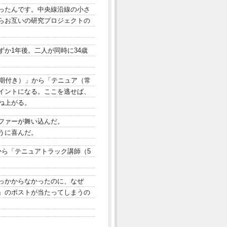
ったんです。中央線沿線の小さ
らお互いの研究プロジェクトの
か1年後。二人が同時に34歳
任期付き）」から「テニュア（常
イントになる。ここを逃せば、
ね上がる。
ファーが舞い込んだ。
うに喜んだ。
から「テニュアトラック講師（5
っかからなかったのに、なぜ
』のポストが当たってしまうの