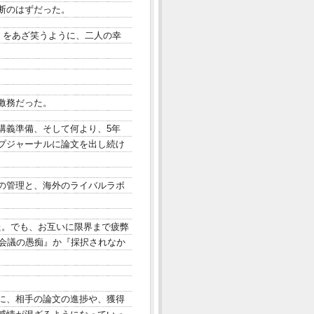
断のはずだった。
」をあざ笑うように、二人の幸
激務だった。
講義準備、そして何より、5年
プジャーナルに論文を出し続け
の管理と、海外のライバルラボ
した。でも、お互いに限界まで疲弊
の会議の愚痴』か『採択されなか
に、相手の論文の進捗や、獲得