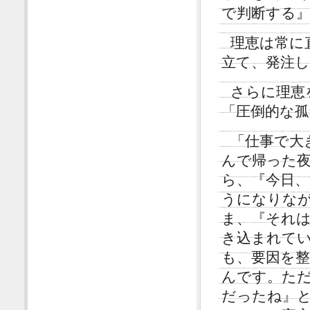
で判断する
理恵は常に
立て、発注
さらに理恵
「圧倒的な孤
「仕事で大
んで帰った
ら、『今日
うになりなが
ま、『それは
き込まれて
も、要因を
んです。た
だったね』