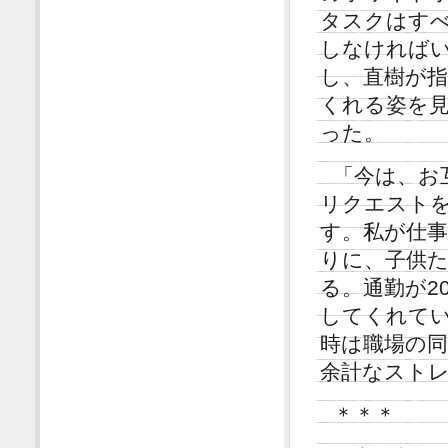
タスクはす
しなければ
し、直樹が
くれる姿を
った。
「今は、お
リクエスト
す。私が仕事
りに、子供
る。通勤が2
してくれて
時は職場の
余計なスト
＊＊＊