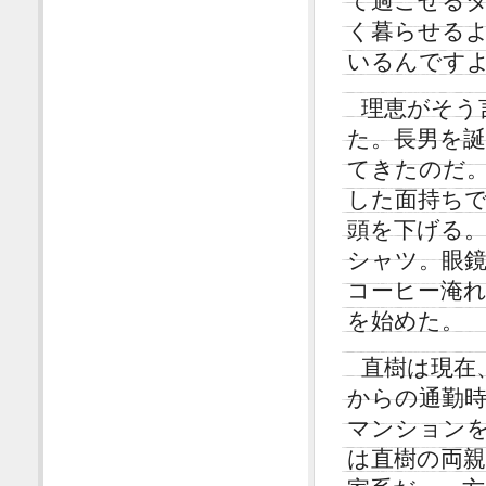
て過ごせる
く暮らせる
いるんです
理恵がそう
た。長男を誕
てきたのだ
した面持ち
頭を下げる
シャツ。眼
コーヒー淹
を始めた。
直樹は現在
からの通勤時
マンション
は直樹の両