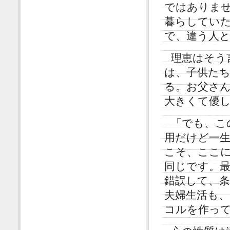
ではありま
暮らしてい
で、違う人
理恵はそう
は、子供たち
る。お父さ
大きくて優
「でも、こ
用だけど一
こそ、ここ
同じです。
錯誤して、
夫婦生活も
コルを作っ