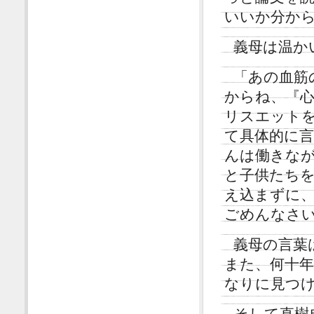
いいか分か
義母は温か
「あの血筋
からね、『
リスエットを
て具体的に
んは働きな
と子供たち
え込まずに
ごめんなさ
義母の言葉
また、何十
なりに見つ
そして直樹