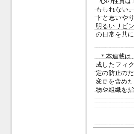
心の性質は
もしれない
トと思いや
明るいリビ
の日常を共
＊本連載は
成したフィ
定の防止の
変更を含め
物や組織を