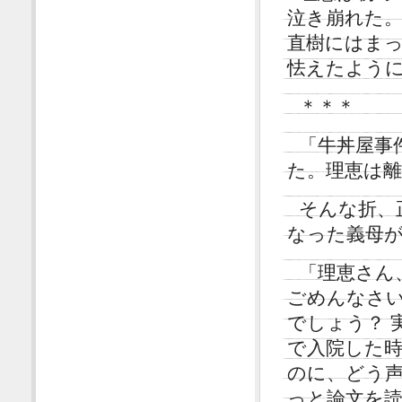
泣き崩れた
直樹にはま
怯えたよう
＊＊＊
「牛丼屋事
た。理恵は
そんな折、
なった義母
「理恵さん
ごめんなさ
でしょう？ 
で入院した
のに、どう
っと論文を