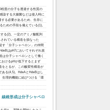
0程度の分子を透過する性質の
口感染する大腸菌などは侵入時に
達する必要があるため、生存に
ための手段を備えている(1)。
する(2)。一定のアミノ酸配列
らされている構造を損なった
促す「分子シャペロン」の仲間
deBはpH7においてそれぞれ規
構造は分子シャペロンとして働く
におけるpHが低下するとまず
構造をとるが、この酸変性構造が
(4,5)。HdeAとHdeBはし
、生理的機能に結びつける「環
、線維形成は分子シャペロ
味を持ち、実験を開始したとこ