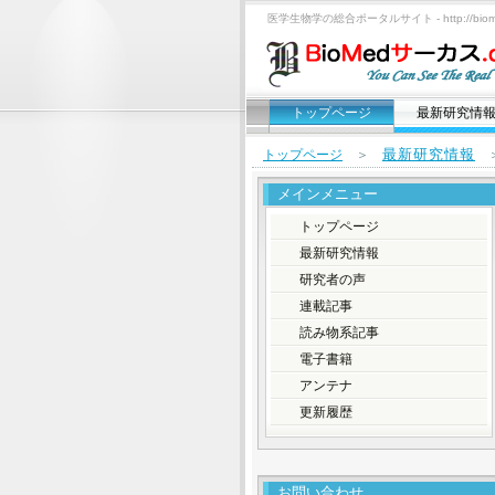
医学生物学の総合ポータルサイト - http://biomed
トップページ
最新研究情
最新研究情報
トップページ
＞
メインメニュー
トップページ
最新研究情報
研究者の声
連載記事
読み物系記事
電子書籍
アンテナ
更新履歴
お問い合わせ