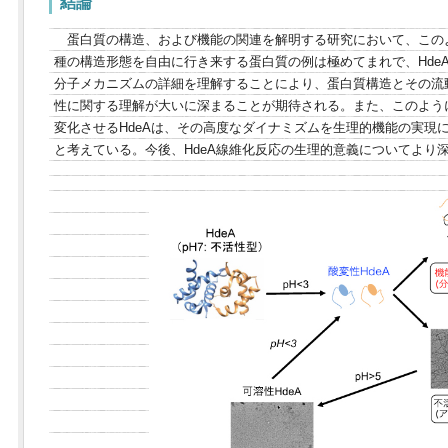
結論
蛋白質の構造、および機能の関連を解明する研究において、この
種の構造形態を自由に行き来する蛋白質の例は極めてまれで、Hde
分子メカニズムの詳細を理解することにより、蛋白質構造とその流
性に関する理解が大いに深まることが期待される。また、このよう
変化させるHdeAは、その高度なダイナミズムを生理的機能の実現
と考えている。今後、HdeA線維化反応の生理的意義についてより