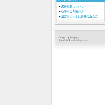
■
広告掲載について
■
執筆をご希望の方
■
運営サポートに興味のある方
Design by
Megapx
Template by
s-hoshino.com