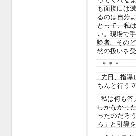
も面接には
るのは自分
とって、私
い。現場で
験者。その
然の扱いを
＊＊＊
先日、指導
ちんと行う
私は何も答
しかなかっ
ったのだろ
ろ」と引導