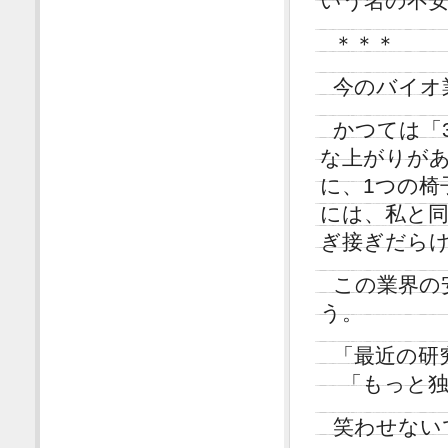
いう名の不
＊＊＊
今のバイオ
かつては「
な上がりが
に、1つの椅
には、私と
ぎ接ぎだらけ
この業界の
う。
「最近の研
「もっと独
笑わせない