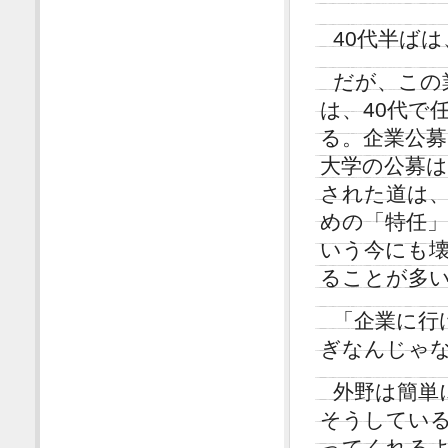
40代半ば
だが、この
は、40代で
る。企業公募
大学の公募
された道は
めの「特任
いう今にも壊
ることが多
「企業に行
ぎなんじゃ
外野は簡単
そうしている
ってくれる