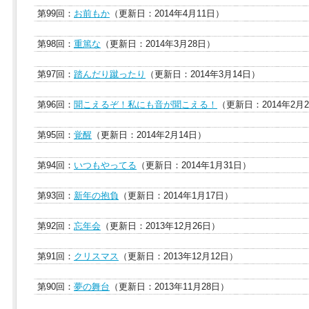
第99回：
お前もか
（更新日：2014年4月11日）
第98回：
重篤な
（更新日：2014年3月28日）
第97回：
踏んだり蹴ったり
（更新日：2014年3月14日）
第96回：
聞こえるぞ！私にも音が聞こえる！
（更新日：2014年2月
第95回：
覚醒
（更新日：2014年2月14日）
第94回：
いつもやってる
（更新日：2014年1月31日）
第93回：
新年の抱負
（更新日：2014年1月17日）
第92回：
忘年会
（更新日：2013年12月26日）
第91回：
クリスマス
（更新日：2013年12月12日）
第90回：
夢の舞台
（更新日：2013年11月28日）