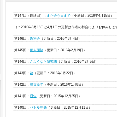
第147回（最終回）：
また会う日まで
（更新日：2016年4月15日）
（＊2016年3月18日と4月1日の更新は作者の都合によりお休みしま
第146回：
送別会
（更新日：2016年3月4日）
第145回：
個人面談
（更新日：2016年2月19日）
第144回：
さようなら研究職
（更新日：2016年2月5日）
第143回：
箱
（更新日：2016年1月22日）
第142回：
謹賀新年
（更新日：2016年1月8日）
第141回：
通告
（更新日：2015年12月25日）
第140回：
バトル勃発
（更新日：2015年12月11日）