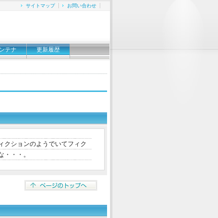
サイトマップ
お問い合わせ
ンテナ
更新履歴
ィクションのようでいてフィク
な・・・。