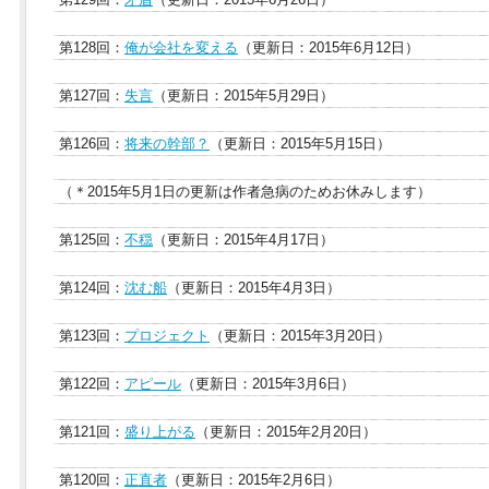
第128回：
俺が会社を変える
（更新日：2015年6月12日）
第127回：
失言
（更新日：2015年5月29日）
第126回：
将来の幹部？
（更新日：2015年5月15日）
（＊2015年5月1日の更新は作者急病のためお休みします）
第125回：
不穏
（更新日：2015年4月17日）
第124回：
沈む船
（更新日：2015年4月3日）
第123回：
プロジェクト
（更新日：2015年3月20日）
第122回：
アピール
（更新日：2015年3月6日）
第121回：
盛り上がる
（更新日：2015年2月20日）
第120回：
正直者
（更新日：2015年2月6日）