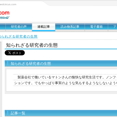
circus.com
報
研究者の声
連載記事
読み物系記事
電子書籍
ア
知られざる研究者の生態
知られざる研究者の生態
知られざる研究者の生態
製薬会社で働いているマトンさんの愉快な研究生活です。ノンフ
ションです。でもやっぱり事実のような気もするようなしないよう
記事一覧