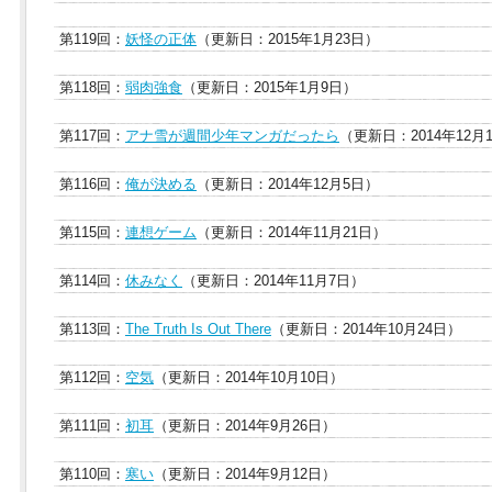
第119回：
妖怪の正体
（更新日：2015年1月23日）
第118回：
弱肉強食
（更新日：2015年1月9日）
第117回：
アナ雪が週間少年マンガだったら
（更新日：2014年12月
第116回：
俺が決める
（更新日：2014年12月5日）
第115回：
連想ゲーム
（更新日：2014年11月21日）
第114回：
休みなく
（更新日：2014年11月7日）
第113回：
The Truth Is Out There
（更新日：2014年10月24日）
第112回：
空気
（更新日：2014年10月10日）
第111回：
初耳
（更新日：2014年9月26日）
第110回：
寒い
（更新日：2014年9月12日）