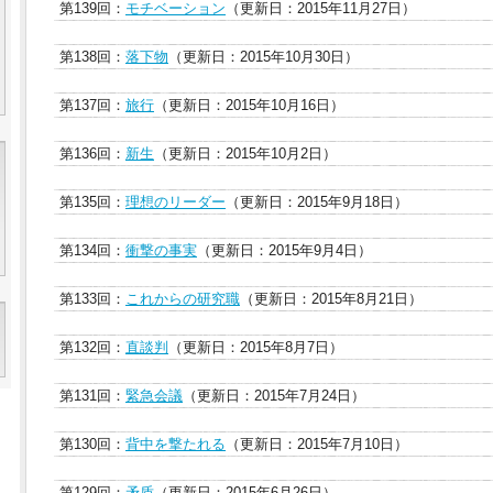
第139回：
モチベーション
（更新日：2015年11月27日）
第138回：
落下物
（更新日：2015年10月30日）
第137回：
旅行
（更新日：2015年10月16日）
第136回：
新生
（更新日：2015年10月2日）
第135回：
理想のリーダー
（更新日：2015年9月18日）
第134回：
衝撃の事実
（更新日：2015年9月4日）
第133回：
これからの研究職
（更新日：2015年8月21日）
第132回：
直談判
（更新日：2015年8月7日）
第131回：
緊急会議
（更新日：2015年7月24日）
第130回：
背中を撃たれる
（更新日：2015年7月10日）
第129回：
矛盾
（更新日：2015年6月26日）