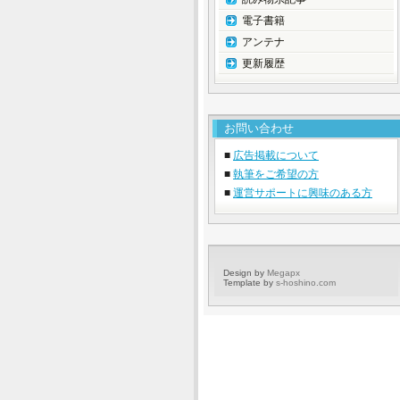
電子書籍
アンテナ
更新履歴
お問い合わせ
■
広告掲載について
■
執筆をご希望の方
■
運営サポートに興味のある方
Design by
Megapx
Template by
s-hoshino.com