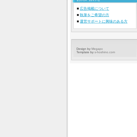
■
広告掲載について
■
執筆をご希望の方
■
運営サポートに興味のある方
Design by
Megapx
Template by
s-hoshino.com