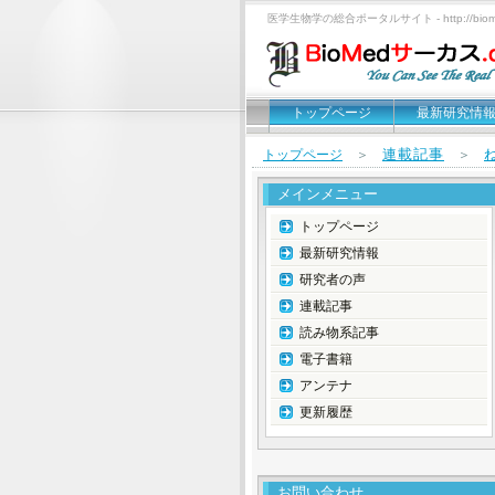
医学生物学の総合ポータルサイト - http://biomed
トップページ
最新研究情
連載記事
トップページ
＞
＞
メインメニュー
トップページ
最新研究情報
研究者の声
連載記事
読み物系記事
電子書籍
アンテナ
更新履歴
お問い合わせ