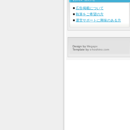
■
広告掲載について
■
執筆をご希望の方
■
運営サポートに興味のある方
Design by
Megapx
Template by
s-hoshino.com