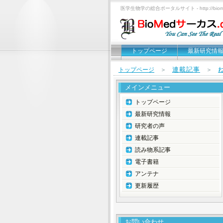
医学生物学の総合ポータルサイト - http://biomed
トップページ
最新研究情
連載記事
トップページ
＞
＞
メインメニュー
トップページ
最新研究情報
研究者の声
連載記事
読み物系記事
電子書籍
アンテナ
更新履歴
お問い合わせ