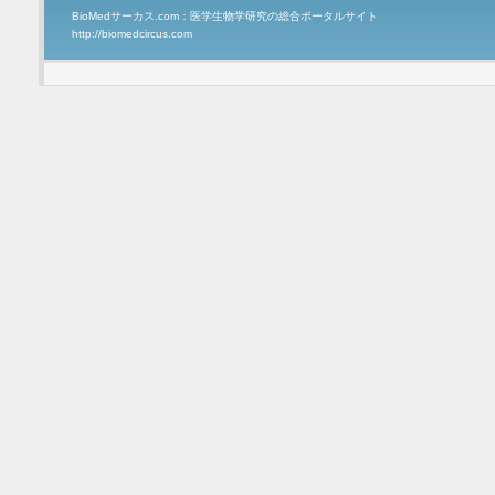
BioMedサーカス.com：医学生物学研究の総合ポータルサイト
http://biomedcircus.com