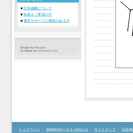
■
広告掲載について
■
執筆をご希望の方
■
運営サポートに興味のある方
Design by
Megapx
Template by
s-hoshino.com
トップページ
BioMedサーカス.comとは
サイトマップ
広告掲