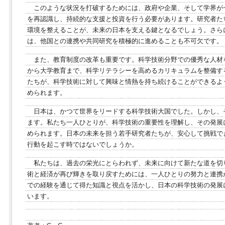
このような状況を打破するためには、政府や企業、そして学界が
を再認識し、持続的な支援と投資を行う必要があります。研究者た
環境を整えることが、未来の日本を支える鍵となるでしょう。さら
は、他国との連携や共同研究を積極的に進めることも不可欠です。
また、教育制度の改革も重要です。科学技術分野での優秀な人材
から大学教育まで、科学リテラシーを高めるカリキュラムを整備す
たちが、科学技術に対して興味と情熱を持ち続けることができるよ
められます。
日本は、かつて世界をリードする科学技術大国でした。しかし、
ます。私たち一人ひとりが、科学技術の重要性を理解し、その発展
められます。日本の未来を担う若手研究者たちが、安心して挑戦で
行動を起こす時ではないでしょうか。
私たちは、過去の栄光にとらわれず、未来に向けて新たな道を切
術と経済が再び輝きを取り戻すためには、一人ひとりの努力と連携
での経験を通じて得た知識と視点を活かし、日本の科学技術の発展
います。