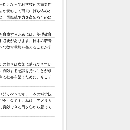
一丸となって科学技術の重要性
ちが安心して研究に打ち込める
に、国際競争力を高めるために
を育成するためには、基礎教育
る必要があります。日本の若者
うな教育環境を整えることが求
その輝きは次第に薄れてきてい
に貢献する意識を持つことが求
きる社会を築くために、今こそ
り開くべきです。日本の科学技
が不可欠です。私は、アメリカ
に貢献できる日を心から願って