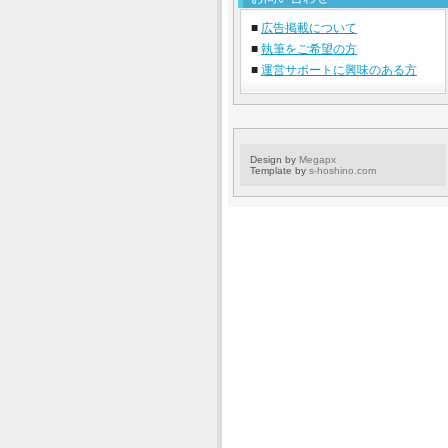
■
広告掲載について
■
執筆をご希望の方
■
運営サポートに興味のある方
Design by
Megapx
Template by
s-hoshino.com