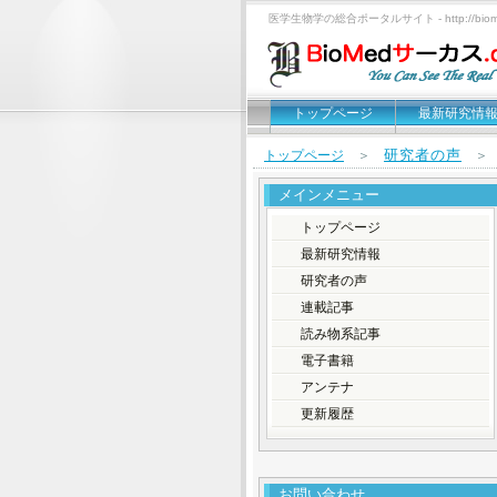
医学生物学の総合ポータルサイト - http://biomed
トップページ
最新研究情
研究者の声
トップページ
＞
メインメニュー
トップページ
最新研究情報
研究者の声
連載記事
読み物系記事
電子書籍
アンテナ
更新履歴
お問い合わせ