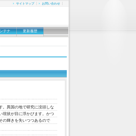
サイトマップ
お問い合わせ
ンテナ
更新履歴
す。異国の地で研究に没頭しな
い現状が目に浮かびます。かつ
その輝きを失いつつあるので