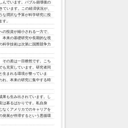
しんでいます。バブル崩壊後の
生きています。この経済状況が、
うな潤沢な予算が科学研究に投
ます。
への投資が縮小される一方で、
、本来の基礎研究や長期的な視
の科学技術は次第に国際競争力
、その差は一目瞭然です。こち
でも充実しています。研究者同
と生まれる環境が整っていま
われ、本来の研究に集中する時
成果も生み出されています。し
安は募るばかりです。私自身
むなくアメリカでのキャリアを
の発展が停滞するという悪循環