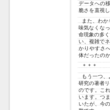
データへの
脆さを直視
また、わか
味気なくな
命現象の多
い、複雑で
かりやすさ
体だったの
＊＊＊
もう一つ、
研究の著者リ
のです。こ
います。つ
いたが、今