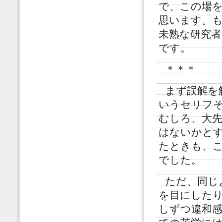
で、この場
思います。
未熟な研究者
です。
＊＊＊
まず誤解を
いうセリフ
むしろ、大
はないかと
たときも、
でした。
ただ、同じ
を目にした
しずつ違和