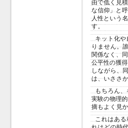
由で低く見
な信仰」と
人性という
す。
キット化や
りません。
関係なく、
公平性の獲
しながら、
は、いささ
もちろん、
実験の物理
摘もよく見
これはある
れはどの時