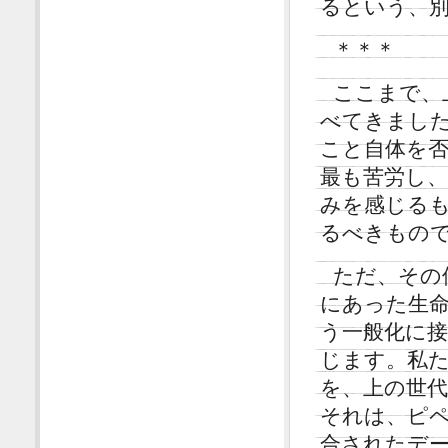
るという、
＊＊＊
ここまで、
べてきまし
こと自体を
最も苦労し
みを感じる
るべきもの
ただ、その
にあった生
う一般化に
じます。私
を、上の世
それは、ピ
合されたデ