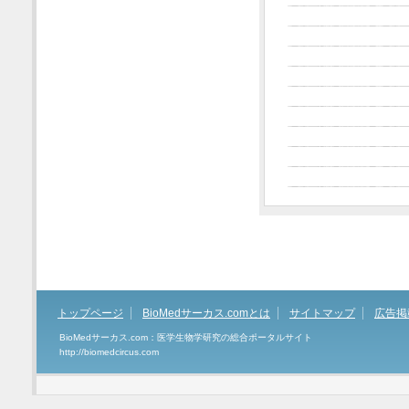
トップページ
BioMedサーカス.comとは
サイトマップ
広告掲
BioMedサーカス.com：医学生物学研究の総合ポータルサイト
http://biomedcircus.com