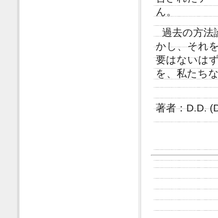
ん。
過去の方法
かし、それ
要はないは
を、私たち
著者：D.D. (D