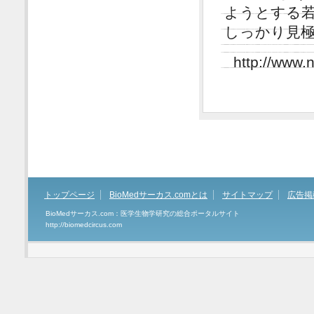
ようとする
しっかり見
http://www.
トップページ
BioMedサーカス.comとは
サイトマップ
広告掲
BioMedサーカス.com：医学生物学研究の総合ポータルサイト
http://biomedcircus.com