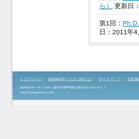
ら）
更新日：2
第1回：
Ph.
日：2011年4
トップページ
BioMedサーカス.comとは
サイトマップ
広告掲
BioMedサーカス.com：医学生物学研究の総合ポータルサイト
http://biomedcircus.com