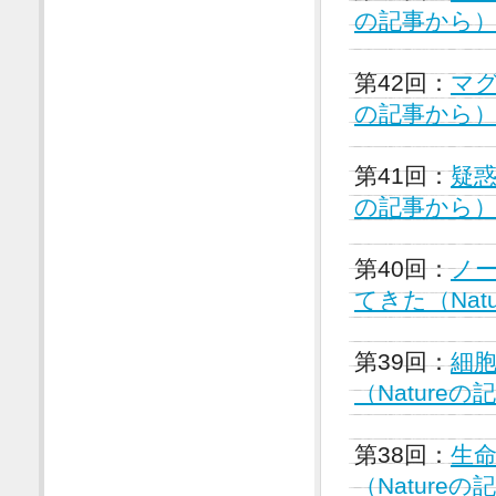
の記事から
第42回：
マグ
の記事から
第41回：
疑惑
の記事から
第40回：
ノ
てきた（Nat
第39回：
細
（Nature
第38回：
生
（Nature