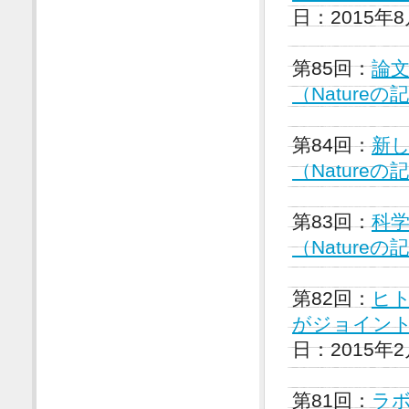
日：2015年
第85回：
論
（Nature
第84回：
新
（Nature
第83回：
科学
（Nature
第82回：
ヒ
がジョイント
日：2015年
第81回：
ラ