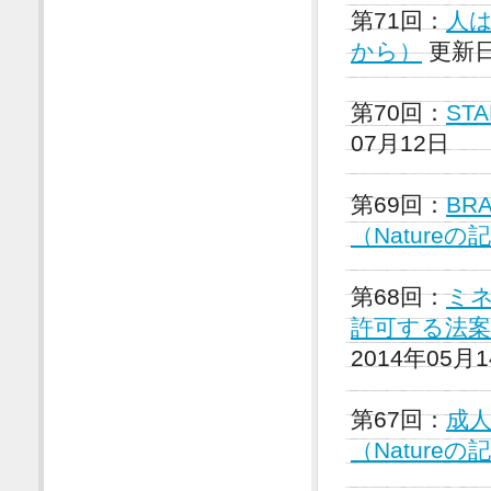
第71回：
人は
から）
更新日
第70回：
ST
07月12日
第69回：
BR
（Nature
第68回：
ミ
許可する法案
2014年05月
第67回：
成
（Nature