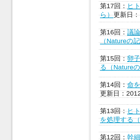
第17回：
ヒト
ら）
更新日：2
第16回：
議
（Nature
第15回：
卵
る（Natur
第14回：
命を
更新日：201
第13回：
ヒ
を処理する（N
第12回：
幹細