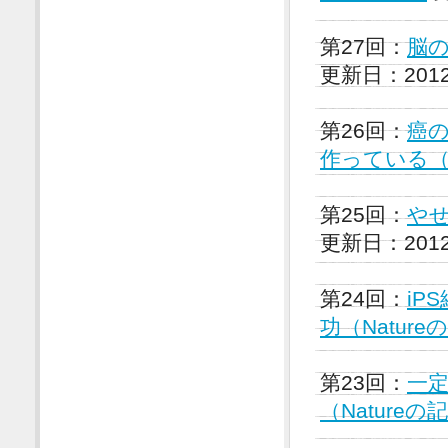
第27回：
脳の
更新日：201
第26回：
癌
作っている（N
第25回：
やせ
更新日：201
第24回：
iP
功（Natur
第23回：
一
（Nature