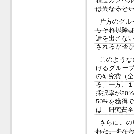
程度のレベ
は異なると
片方のグル
らそれ以降
請を出さな
されるか否
このような
けるグループ
の研究費（全
る。一方、
採択率が20
50%を獲得
は、研究費全
さらにこの
れた。すな