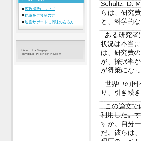
Schultz, D
■
広告掲載について
らは、研究
■
執筆をご希望の方
と、科学的
■
運営サポートに興味のある方
ある研究者
状況は本当に
Design by
Megapx
は、研究費
Template by
s-hoshino.com
が、採択率が
が得策にな
世界中の国
り、引き続
この論文で
利用した。
すか、自分
だ。彼らは、