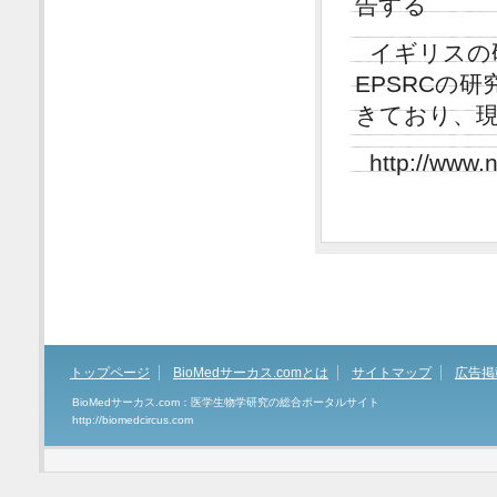
告する
イギリスの
EPSRCの
きており、現
http://www.
トップページ
BioMedサーカス.comとは
サイトマップ
広告掲
BioMedサーカス.com：医学生物学研究の総合ポータルサイト
http://biomedcircus.com