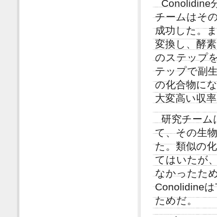
Conoli
チームはそ
成功した。ま
変換し、酵
のステップ
テップで副
の化合物にな
大変高い収
研究チームは
て、その生
た。類似の
てはいたが、天
なかったた
Conolidin
ためだ。