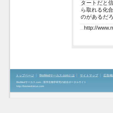
タートだと
ら取れる化合物
のがあるだ
http://www.
トップページ
BioMedサーカス.comとは
サイトマップ
広告掲
BioMedサーカス.com：医学生物学研究の総合ポータルサイト
http://biomedcircus.com