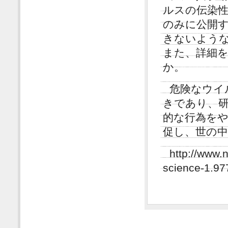
ルスの伝染
のみに公開
きないよう
また、詳細
か。
危険なウイ
きであり、
的な行為を
促し、世の
http://www.
science-1.97