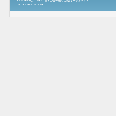
BioMedサーカス.com：医学生物学研究の総合ポータルサイト
http://biomedcircus.com