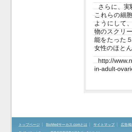
さらに、実
これらの細
ようにして
物のスクリ
能をたった
女性のほとん
http://www.
in-adult-ovar
トップページ
BioMedサーカス.comとは
サイトマップ
広告掲