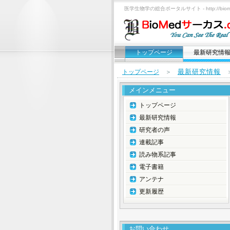
医学生物学の総合ポータルサイト - http://biomed
トップページ
最新研究情
最新研究情報
トップページ
＞
メインメニュー
トップページ
最新研究情報
研究者の声
連載記事
読み物系記事
電子書籍
アンテナ
更新履歴
お問い合わせ