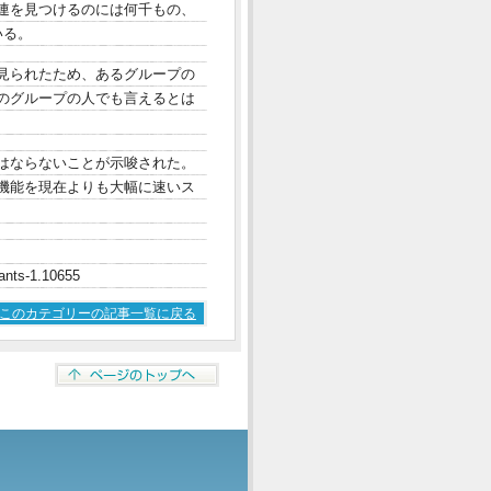
連を見つけるのには何千もの、
いる。
見られたため、あるグループの
のグループの人でも言えるとは
はならないことが示唆された。
機能を現在よりも大幅に速いス
ants-1.10655
このカテゴリーの記事一覧に戻る