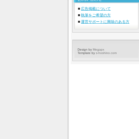
■
広告掲載について
■
執筆をご希望の方
■
運営サポートに興味のある方
Design by
Megapx
Template by
s-hoshino.com