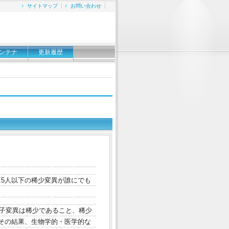
サイトマップ
お問い合わせ
ンテナ
更新履歴
に5人以下の稀少変異が誰にでも
遺伝子変異は稀少であること、稀少
その結果、生物学的・医学的な