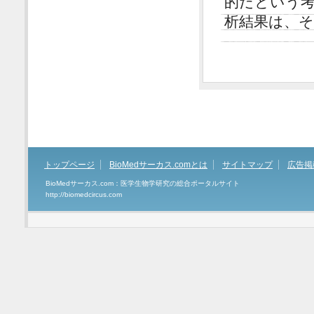
的だという
析結果は、
トップページ
BioMedサーカス.comとは
サイトマップ
広告掲
BioMedサーカス.com：医学生物学研究の総合ポータルサイト
http://biomedcircus.com