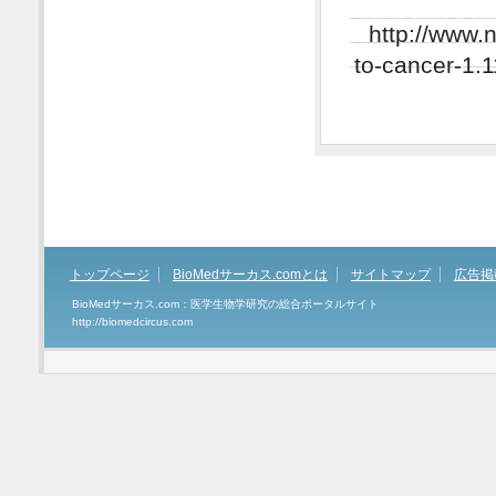
http://www.
to-cancer-1.
トップページ
BioMedサーカス.comとは
サイトマップ
広告掲
BioMedサーカス.com：医学生物学研究の総合ポータルサイト
http://biomedcircus.com