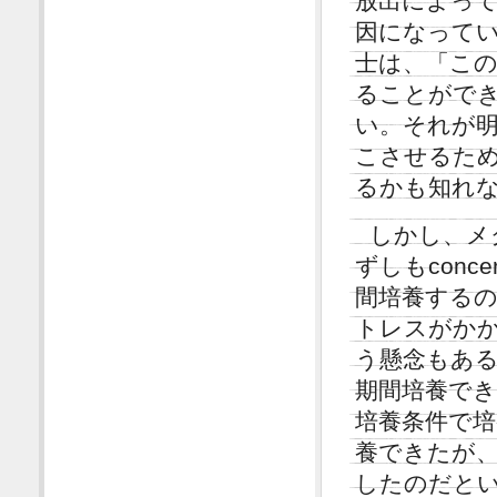
放出によっ
因になってい
士は、「こ
ることがで
い。それが
こさせるた
るかも知れ
しかし、メ
ずしもconce
間培養する
トレスがか
う懸念もあ
期間培養でき
培養条件で培
養できたが
したのだと