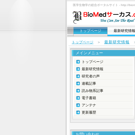
医学生物学の総合ポータルサイト - http://biomed
トップページ
最新研究情
最新研究情報
トップページ
＞
メインメニュー
トップページ
最新研究情報
研究者の声
連載記事
読み物系記事
電子書籍
アンテナ
更新履歴
お問い合わせ