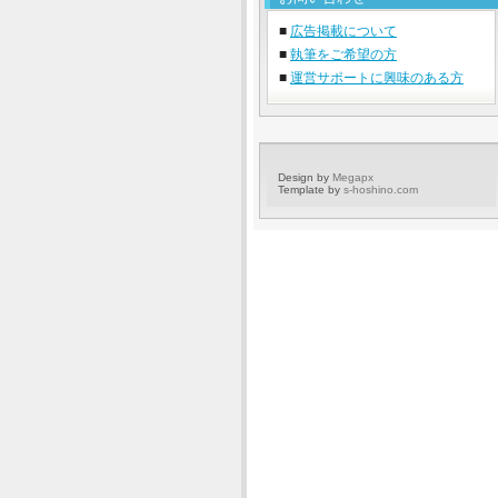
■
広告掲載について
■
執筆をご希望の方
■
運営サポートに興味のある方
Design by
Megapx
Template by
s-hoshino.com