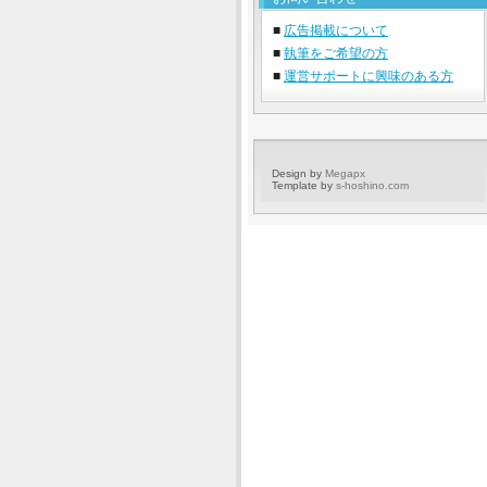
■
広告掲載について
■
執筆をご希望の方
■
運営サポートに興味のある方
Design by
Megapx
Template by
s-hoshino.com