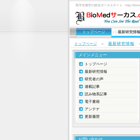
医学生物学の総合ポータルサイト - http://biomed
トップページ
最新研究情
最新研究情報
トップページ
＞
メインメニュー
トップページ
最新研究情報
研究者の声
連載記事
読み物系記事
電子書籍
アンテナ
更新履歴
お問い合わせ