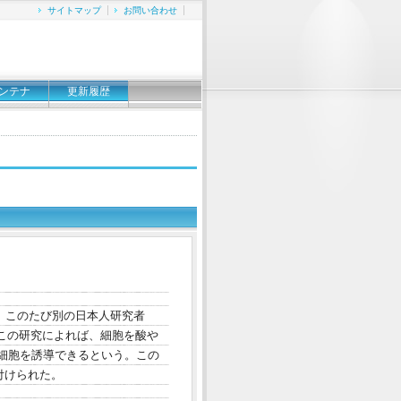
サイトマップ
お問い合わせ
ンテナ
更新履歴
が、このたび別の日本人研究者
。この研究によれば、細胞を酸や
細胞を誘導できるという。この
) と名付けられた。