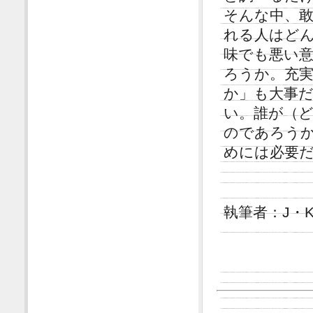
そんな中、
れる人はど
味でも悪い
ろうか。充
か」も大事
い。誰が（
のであろう
めには必要
執筆者：J・