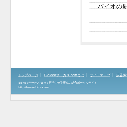
バイオの
トップページ
BioMedサーカス.comとは
サイトマップ
広告掲
BioMedサーカス.com：医学生物学研究の総合ポータルサイト
http://biomedcircus.com