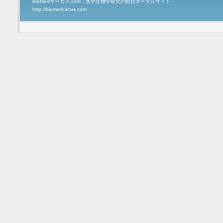
BioMedサーカス.com：医学生物学研究の総合ポータルサイト
http://biomedcircus.com